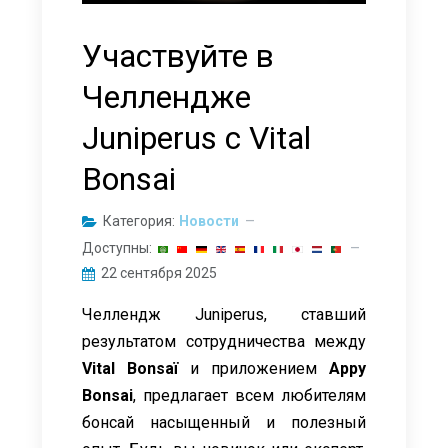
Участвуйте в
Челлендже
Juniperus с Vital
Bonsai
Категория:
Новости
Доступны:
22 сентября 2025
Челлендж Juniperus, ставший
результатом сотрудничества между
Vital Bonsaï
и приложением
Appy
Bonsai
, предлагает всем любителям
бонсай насыщенный и полезный