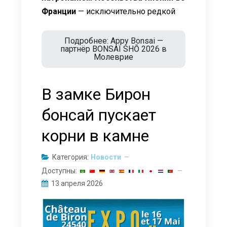
Франции
— исключительно редкой
Подробнее: Appy Bonsai —
партнёр BONSAÏ SHŌ 2026 в
Молеврие
В замке Бирон
бонсай пускает
корни в камне
Категория:
Новости
Доступны:
13 апреля 2026