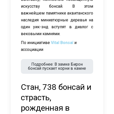
искусству бонсай. В этом
важнейшем памятнике аквитанского
наследия миниатюрные деревья на
один уик-энд вступят в диалог с
вековыми камнями.
По инициативе
Vital Bonsaï
и
ассоциации
Подробнее: В замке Бирон
бонсай пускает корни в камне
Стан, 738 бонсай и
страсть,
рожденная в