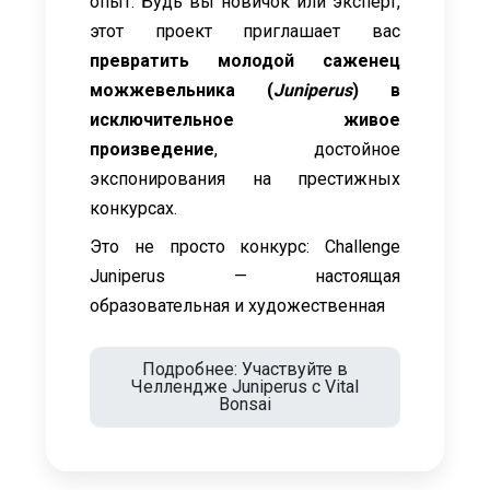
опыт. Будь вы новичок или эксперт,
этот проект приглашает вас
превратить молодой саженец
можжевельника (
Juniperus
) в
исключительное живое
произведение
, достойное
экспонирования на престижных
конкурсах.
Это не просто конкурс: Challenge
Juniperus — настоящая
образовательная и художественная
Подробнее: Участвуйте в
Челлендже Juniperus с Vital
Bonsai