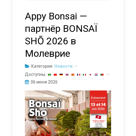
Appy Bonsai —
партнёр BONSAÏ
SHŌ 2026 в
Молеврие
Категория:
Новости
Доступны:
06 июня 2026