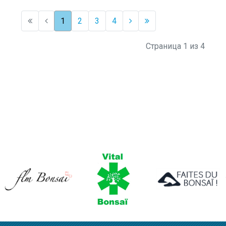
1
2
3
4
Страница 1 из 4