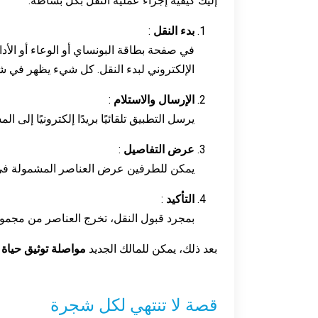
إليك كيفية إجراء عملية النقل بكل بساطة:
بدء النقل
:
في صفحة بطاقة البونساي أو الوعاء أو الأدا
الإلكتروني لبدء النقل. كل شيء يظهر في 
الإرسال والاستلام
:
يرسل التطبيق تلقائيًا بريدًا إلكترونيًا إلى 
عرض التفاصيل
:
يمكن للطرفين عرض العناصر المشمولة في ا
التأكيد
:
بمجرد قبول النقل، تخرج العناصر من مجمو
بعد ذلك، يمكن للمالك الجديد
مواصلة توثيق حياة
قصة لا تنتهي لكل شجرة