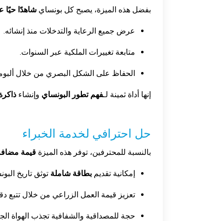
بفضل هذه الميزة، يصبح كل بونساي
شاهدًا حيًا 
عرض جميع الرعاية والتدخلات منذ إنشائه.
متابعة تغييرات الملكية عبر السنوات.
الحفاظ على الشكل البصري من خلال ألبوما
إنها أداة ثمينة لـ
فهم تطور البونساي
وإنشاء
ذاكرة
حل احترافي لخدمة الخبراء
بالنسبة للمحترفين، توفر هذه الميزة
قيمة مضافة
إمكانية تقديم
بطاقة شاملة
توثق تاريخ البونس
تعزيز قيمة العمل الزراعي من خلال تتبع دق
حجة للمصداقية والشفافية تجذب الهواة الجا