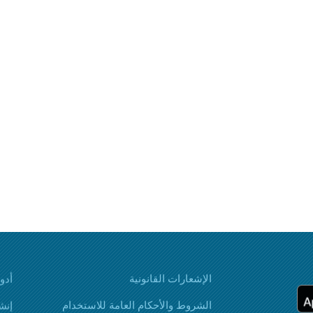
الإشعارات القانونية
أدوات ai
الشروط والأحكام العامة للاستخدام
إنش