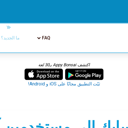
FAQ
ما الجديد؟
اكتشف Appy Bonsai بـ30 لغة
ثبّت التطبيق مجانًا على iOS و Android!
نسايك إلى مستخدمين 