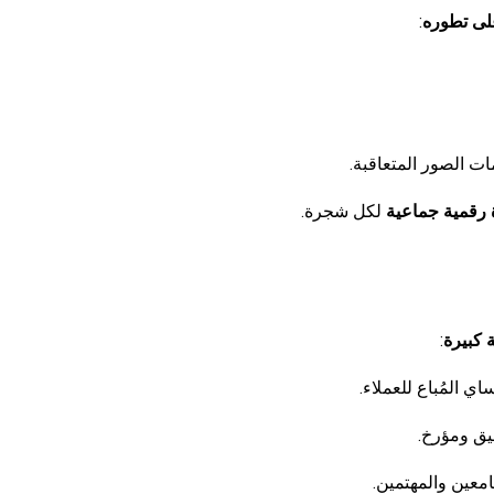
على تطوره
:
ت الصور المتعاقبة.
 رقمية جماعية
لكل شجرة.
 كبيرة
:
اي المُباع للعملاء.
يق ومؤرخ.
معين والمهتمين.