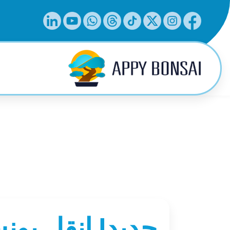
جديد! انقل بو