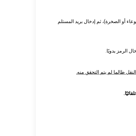
عاء أو الصخرة)، ثم إدخال بريد المستلم
ل الرمز يدويًا.
لنقل طالما لم يتم التحقق منه.
ائيًا.