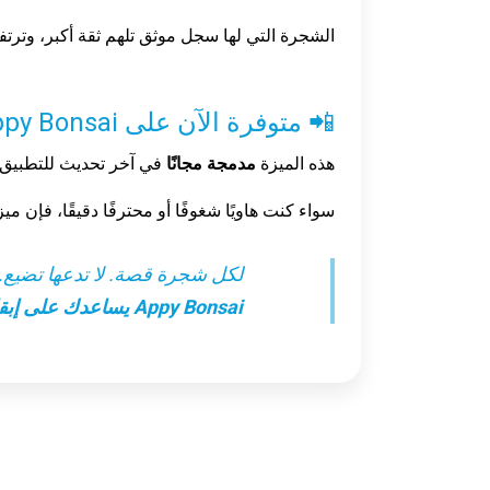
الشجرة التي لها سجل موثق تلهم ثقة أكبر، وترتفع ق
📲 متوفرة الآن على Appy Bonsai
هذه الميزة
مدمجة مجانًا
في آخر تحديث للتطبيق. 
سواء كنت هاويًا شغوفًا أو محترفًا دقيقًا، فإن ميزة
لكل شجرة قصة. لا تدعها تضيع.
Appy Bonsai يساعدك على إبقائها حية.