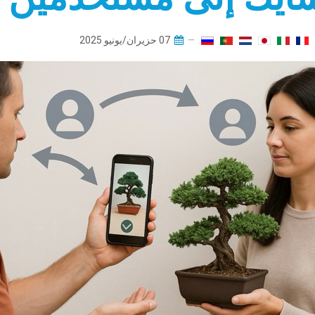
07 حزيران/يونيو 2025