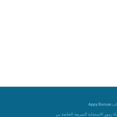
Appy Bons
اء رموز الاستجابة السريعة الخاصة بي