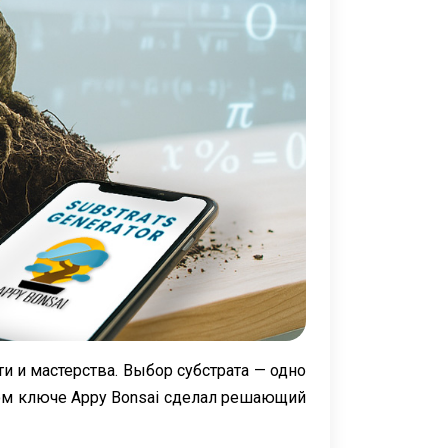
и и мастерства. Выбор субстрата — одно
том ключе Appy Bonsai сделал решающий