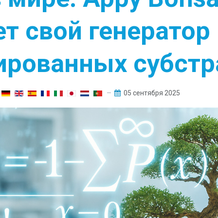
т свой генератор
ированных субстр
05 сентября 2025