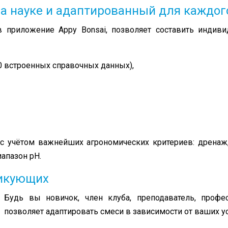
а науке и адаптированный для каждог
в приложение Appy Bonsai, позволяет составить индиви
0 встроенных справочных данных),
с учётом важнейших агрономических критериев: дренаж,
апазон pH.
тикующих
Будь вы новичок, член клуба, преподаватель, профес
позволяет адаптировать смеси в зависимости от ваших у