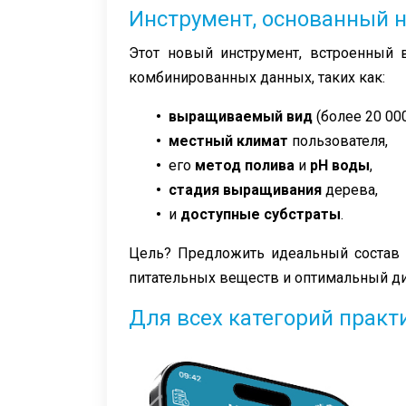
Инструмент, основанный н
Этот новый инструмент, встроенный 
комбинированных данных, таких как:
•
выращиваемый вид
(более 20 00
• местный климат
пользователя,
•
его
метод полива
и
pH воды
,
•
стадия выращивания
дерева,
•
и
доступные субстраты
.
Цель? Предложить идеальный состав 
питательных веществ и оптимальный ди
Для всех категорий прак