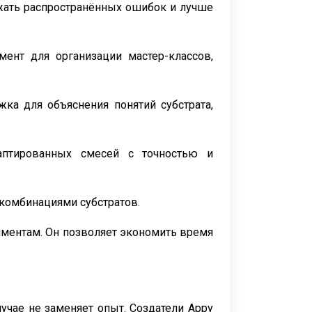
жать распространённых ошибок и лучше
ент для организации мастер-классов,
жка для объяснения понятий субстрата,
птированных смесей с точностью и
 комбинациями субстратов.
иментам. Он позволяет экономить время
лучае не заменяет опыт. Создатели Appy