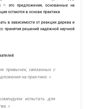
и — это предложения, основанные на
ция остаются в основе практики.
ать в зависимости от реакции дерева и
есс принятия решений надёжной научной
вателей:
ие привычек, связанных с
дложения на практике. »
комендуем испытать для
ва. »