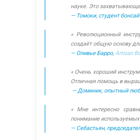
науке. Это захватывающе
— Томоки, студент бонсай
« Революционный инстру
создаёт общую основу дл
— Оливье Барро,
Artisan B
« Очень хороший инструме
Отличная помощь в выращ
— Доминик, опытный люб
« Мне интересно сравн
понимание используемых 
— Себастьян, председател