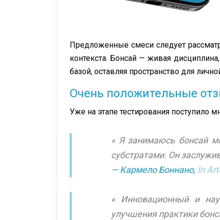
Предложенные смеси следует рассматри
контекста. Бонсай — живая дисциплина
базой, оставляя пространство для лично
Очень положительные отз
Уже на этапе тестирования поступило 
« Я занимаюсь бонсай мн
субстратами. Он заслужив
— Кармело Боннано,
In Ar
« Инновационный и нау
улучшения практики бонса