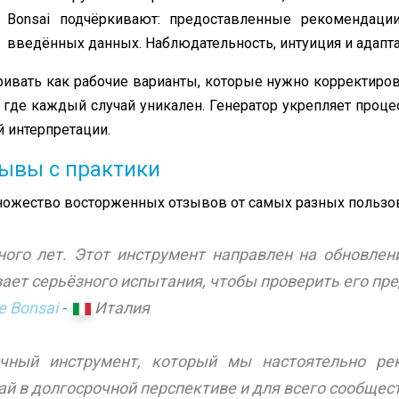
Bonsai подчёркивают: предоставленные рекомендаци
введённых данных. Наблюдательность, интуиция и адапта
вать как рабочие варианты, которые нужно корректиров
, где каждый случай уникален. Генератор укрепляет проц
й интерпретации.
ывы с практики
множество восторженных отзывов от самых разных пользо
ого лет. Этот инструмент направлен на обновлен
ает серьёзного испытания, чтобы проверить его пре
te Bonsai
-
Италия
чный инструмент, который мы настоятельно ре
й в долгосрочной перспективе и для всего сообщест