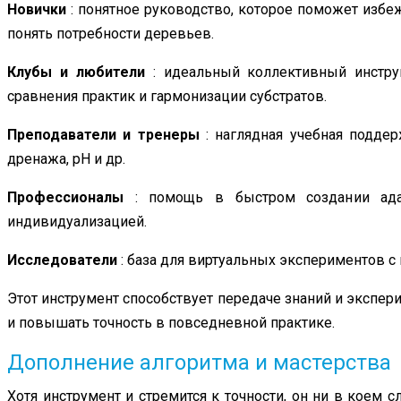
Новички
: понятное руководство, которое поможет избе
понять потребности деревьев.
Клубы и любители
: идеальный коллективный инструм
сравнения практик и гармонизации субстратов.
Преподаватели и тренеры
: наглядная учебная поддер
дренажа, pH и др.
Профессионалы
: помощь в быстром создании ада
индивидуализацией.
Исследователи
: база для виртуальных экспериментов с
Этот инструмент способствует передаче знаний и экспер
и повышать точность в повседневной практике.
Дополнение алгоритма и мастерства
Хотя инструмент и стремится к точности, он ни в коем с