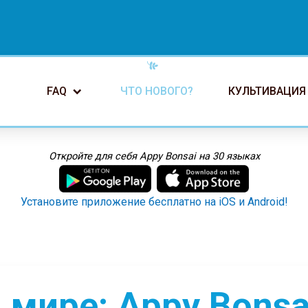
FAQ
ЧТО НОВОГО?
КУЛЬТИВАЦИЯ
Откройте для себя Appy Bonsai на 30 языках
Установите приложение бесплатно на iOS и Android!
 мире: Appy Bonsa