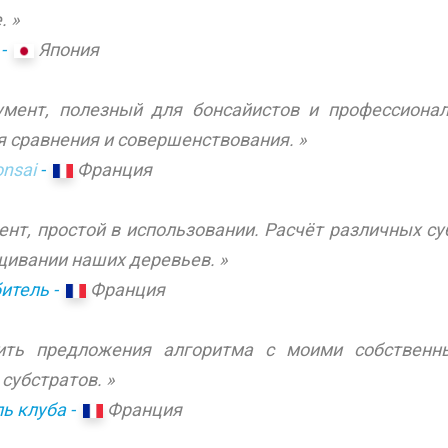
. »
 -
Япония
мент, полезный для бонсайистов и профессионал
я сравнения и совершенствования. »
onsai
-
Франция
нт, простой в использовании. Расчёт различных су
ивании наших деревьев. »
итель -
Франция
ить предложения алгоритма с моими собственн
субстратов. »
ь клуба -
Франция