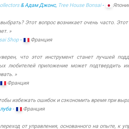
ollectors
& Адам Джонс,
Tree House Bonsai
-
Япони
выбрать? Этот вопрос возникает очень часто. Этот
ет. »
sai Shop
-
Франция
уверен, что этот инструмент станет лучшей по
ных любителей приложение может подтвердить и
вать. »
-
Франция
чтобы избежать ошибок и сэкономить время при выр
клуба -
Франция
 переход от управления, основанного на опыте, к у