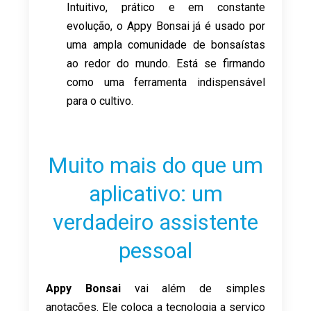
Intuitivo, prático e em constante
evolução, o Appy Bonsai já é usado por
uma ampla comunidade de bonsaístas
ao redor do mundo. Está se firmando
como uma ferramenta indispensável
para o cultivo.
Muito mais do que um
aplicativo: um
verdadeiro assistente
pessoal
Appy Bonsai
vai além de simples
anotações. Ele coloca a tecnologia a serviço