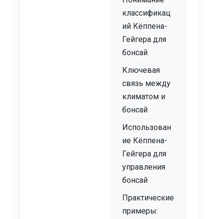
классификац
ий Кёппена-
Гейгера для
бонсай
Ключевая
связь между
климатом и
бонсай
Использован
ие Кёппена-
Гейгера для
управления
бонсай
Практические
примеры: