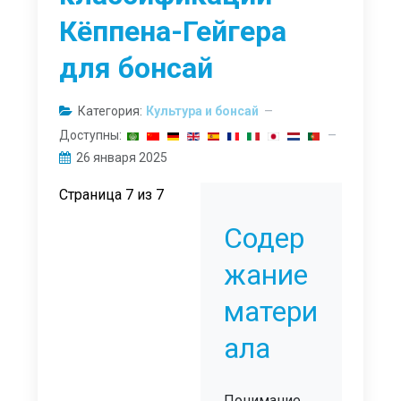
Кёппена-Гейгера
для бонсай
Категория:
Культура и бонсай
Доступны:
26 января 2025
Страница 7 из 7
Содер
жание
матери
ала
Понимание