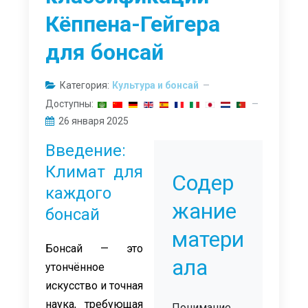
Кёппена-Гейгера
для бонсай
Категория:
Культура и бонсай
Доступны:
26 января 2025
Введение:
Климат для
Содер
каждого
жание
бонсай
матери
Бонсай — это
ала
утончённое
искусство и точная
наука, требующая
Понимание