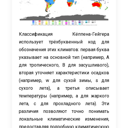
Классификация Кёппена-Гейгера
использует трёхбуквенный код для
обозначения этих климатов: первая буква
указывает на основной тип (например, A
для тропического, B для засушливого),
вторая уточняет характеристики осадков
(например, w для сухой зимы, s для
сухого лета), а третья описывает
температуры (например, a для жаркого
лета, c для прохладного лета). Эти
различия позволяют точно понимать
локальные климатические изменения,
предоставляя подробную климатическую