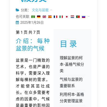
分类：
文化与盆栽
也可关联:
2025年1月26日
第 1 页 共 7 页
介绍：每种
目 录
盆景的气候
理解盆景的柯
盆景是一门精致的
本-盖格气候分
艺术，也是严谨的
类
科学，需要深入理
气候与盆景的
解每棵树的需求，
重要联系
才能使其茁壮成
长。在众多需要考
利用柯本-盖格
虑的因素中，气候
分类管理盆景
是最重要的影响因