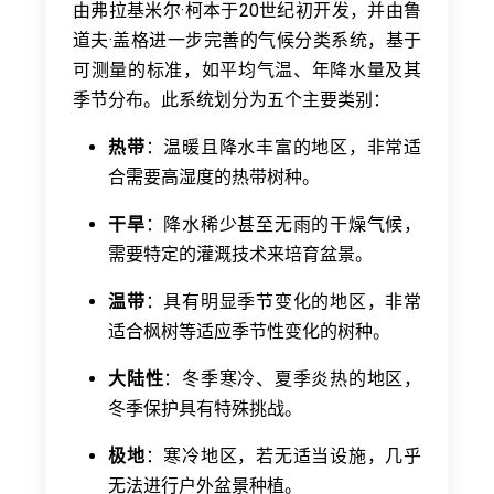
由弗拉基米尔·柯本于20世纪初开发，并由鲁
道夫·盖格进一步完善的气候分类系统，基于
可测量的标准，如平均气温、年降水量及其
季节分布。此系统划分为五个主要类别：
热带
：温暖且降水丰富的地区，非常适
合需要高湿度的热带树种。
干旱
：降水稀少甚至无雨的干燥气候，
需要特定的灌溉技术来培育盆景。
温带
：具有明显季节变化的地区，非常
适合枫树等适应季节性变化的树种。
大陆性
：冬季寒冷、夏季炎热的地区，
冬季保护具有特殊挑战。
极地
：寒冷地区，若无适当设施，几乎
无法进行户外盆景种植。