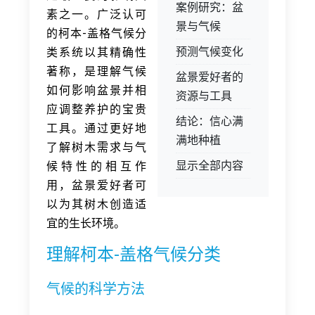
案例研究：盆
素之一。广泛认可
景与气候
的柯本-盖格气候分
预测气候变化
类系统以其精确性
著称，是理解气候
盆景爱好者的
如何影响盆景并相
资源与工具
应调整养护的宝贵
结论：信心满
工具。通过更好地
满地种植
了解树木需求与气
显示全部内容
候特性的相互作
用，盆景爱好者可
以为其树木创造适
宜的生长环境。
理解柯本-盖格气候分类
气候的科学方法