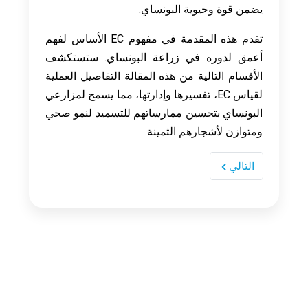
يضمن قوة وحيوية البونساي.
تقدم هذه المقدمة في مفهوم EC الأساس لفهم
أعمق لدوره في زراعة البونساي. ستستكشف
الأقسام التالية من هذه المقالة التفاصيل العملية
لقياس EC، تفسيرها وإدارتها، مما يسمح لمزارعي
البونساي بتحسين ممارساتهم للتسميد لنمو صحي
ومتوازن لأشجارهم الثمينة.
التالي