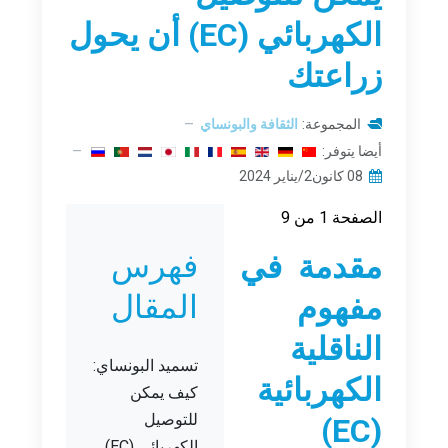
الكهربائي (EC) أن يحول
زراعتك
المجموعة:
الثقافة والبونساي
أيضا يتوفر:
08 كانون2/يناير 2024
الصفحة 1 من 9
فهرس
مقدمة في
المقال
مفهوم
الناقلية
تسميد البونساي:
الكهربائية
كيف يمكن
للتوصيل
(EC)
الكهربائي (EC)