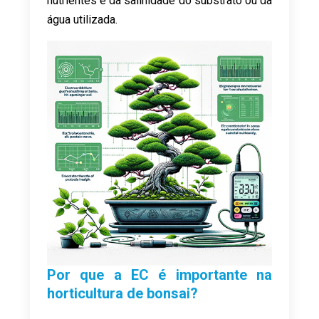
nutrientes e da salinidade do substrato ou da
água utilizada.
Por que a EC é importante na
horticultura de bonsai?