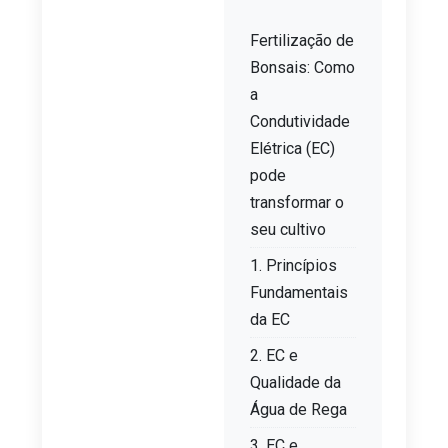
Fertilização de
Bonsais: Como
a
Condutividade
Elétrica (EC)
pode
transformar o
seu cultivo
1. Princípios
Fundamentais
da EC
2. EC e
Qualidade da
Água de Rega
3. EC e