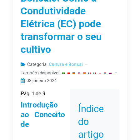
Condutividade
Elétrica (EC) pode
transformar o seu
cultivo
Categoria:
Cultura e Bonsai
Também disponível:
08 janeiro 2024
Pág. 1 de 9
Introdução
Índice
ao Conceito
do
de
artigo