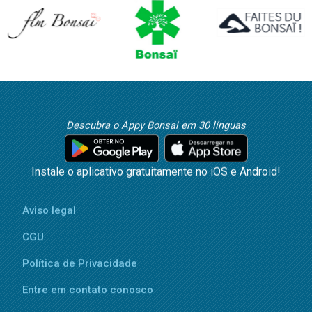
Descubra o Appy Bonsai em 30 línguas
Instale o aplicativo gratuitamente no iOS e Android!
Aviso legal
CGU
Política de Privacidade
Entre em contato conosco