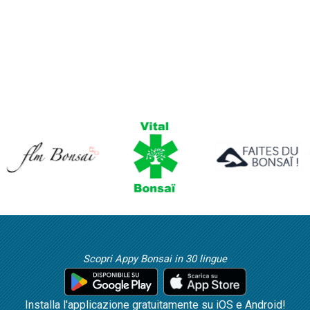
Scopri Appy Bonsai in 30 lingue
Installa l'applicazione gratuitamente su iOS e Android!