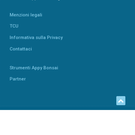
Menzioni legali
TCU
Informativa sulla Privacy
Contattaci
Strumenti Appy Bonsai
Partner
Copyright © 2025 Appy Bonsai - All rights reserved
Sitemap