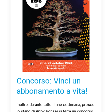
Concorso: Vinci un
abbonamento a vita!
Inoltre, durante tutto il fine settimana, presso
lo stand di Appy Bonsai si terrà un concorso,