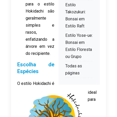
para o estilo
Estilo
Hokidachi são
Takozukuri:
geralmente
Bonsai em
simples e
Estilo Raft
rasos,
Estilo Yose-ue:
enfatizando a
Bonsai em
árvore em vez
Estilo Floresta
do recipiente.
ou Grupo
Escolha de
Todas as
Espécies
páginas
O estilo Hokidachi é
ideal
para