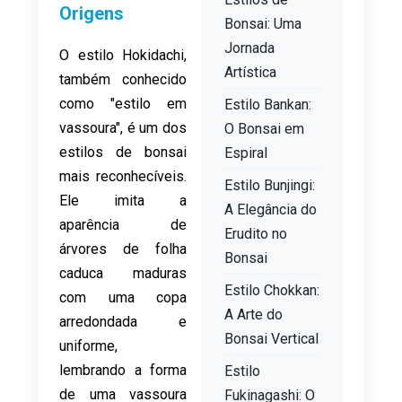
Origens
Bonsai: Uma
Jornada
O estilo Hokidachi,
Artística
também conhecido
como "estilo em
Estilo Bankan:
vassoura", é um dos
O Bonsai em
estilos de bonsai
Espiral
mais reconhecíveis.
Estilo Bunjingi:
Ele imita a
A Elegância do
aparência de
Erudito no
árvores de folha
Bonsai
caduca maduras
Estilo Chokkan:
com uma copa
A Arte do
arredondada e
Bonsai Vertical
uniforme,
lembrando a forma
Estilo
de uma vassoura
Fukinagashi: O