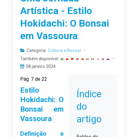
Artística - Estilo
Hokidachi: O Bonsai
em Vassoura
Categoria:
Cultura e Bonsai
Também disponível:
08 janeiro 2024
Pág. 7 de 22
Estilo
Índice
Hokidachi: O
do
Bonsai em
artigo
Vassoura
Definição e
Estilos de