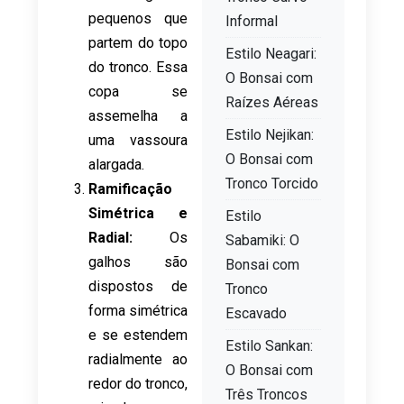
pequenos que
Informal
partem do topo
Estilo Neagari:
do tronco. Essa
O Bonsai com
copa se
Raízes Aéreas
assemelha a
Estilo Nejikan:
uma vassoura
O Bonsai com
alargada.
Tronco Torcido
Ramificação
Simétrica e
Estilo
Radial:
Os
Sabamiki: O
galhos são
Bonsai com
dispostos de
Tronco
forma simétrica
Escavado
e se estendem
Estilo Sankan:
radialmente ao
O Bonsai com
redor do tronco,
Três Troncos