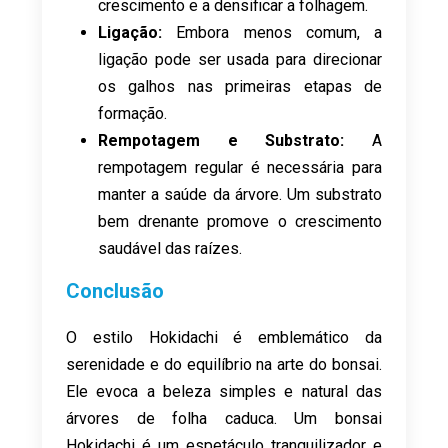
crescimento e a densificar a folhagem.
Ligação:
Embora menos comum, a
ligação pode ser usada para direcionar
os galhos nas primeiras etapas de
formação.
Rempotagem e Substrato:
A
rempotagem regular é necessária para
manter a saúde da árvore. Um substrato
bem drenante promove o crescimento
saudável das raízes.
Conclusão
O estilo Hokidachi é emblemático da
serenidade e do equilíbrio na arte do bonsai.
Ele evoca a beleza simples e natural das
árvores de folha caduca. Um bonsai
Hokidachi é um espetáculo tranquilizador e