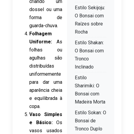
criando um
Estilo Sekijoju:
dossel ou uma
O Bonsai com
forma de
Raízes sobre
guarda-chuva.
Rocha
Folhagem
Uniforme:
As
Estilo Shakan:
folhas ou
O Bonsai com
agulhas são
Tronco
distribuídas
Inclinado
uniformemente
Estilo
para dar uma
Sharimiki: O
aparência cheia
Bonsai com
e equilibrada à
Madeira Morta
copa.
Estilo Sokan: O
Vaso Simples
Bonsai de
e Básico:
Os
Tronco Duplo
vasos usados